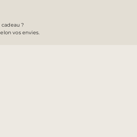
 cadeau
?
selon vos envies.