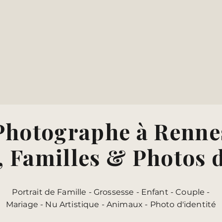
Photographe à Renne
, Familles & Photos d
Portrait de Famille
-
Grossesse
-
Enfant
-
Couple
-
Mariage
-
Nu Artistique
-
Animaux
-
Photo d'identité