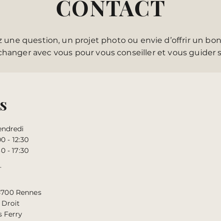
CONTACT
 une question, un projet photo ou envie d’offrir un
bon
’échanger avec vous pour vous conseiller et vous guider 
s
endredi
00 - 12:30
30 - 17:30
.
5700 Rennes
 Droit
s Ferry