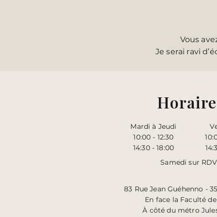
Vous avez
Je serai ravi d
Horaire
Mardi à Jeudi
V
10:00 - 12:30
10:
14:30 - 18:00
14:
Samedi sur RDV
83 Rue Jean Guéhenno - 3
En face la Faculté de
À côté du métro Jule