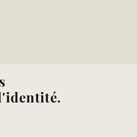
s
'identité.