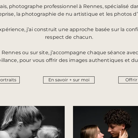
is, photographe professionnel à Rennes, spécialisé dans
eprise
, la photographie de
nu artistique
et les
photos d’i
périence, j’ai construit une approche basée sur la confi
respect de chacun.
à Rennes ou sur site, j’accompagne chaque séance avec 
illance, pour vous offrir des images authentiques et du
Portraits
En savoir + sur moi
Offri