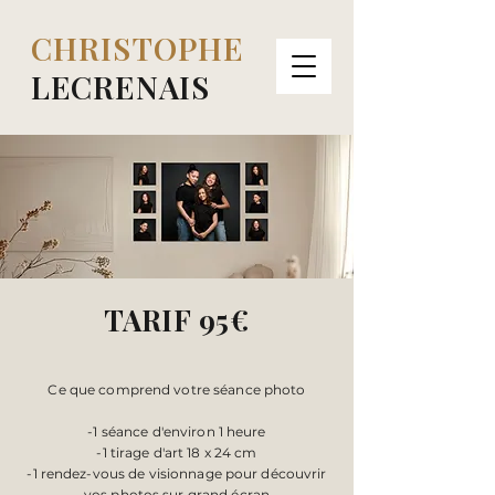
CHRISTOPHE
LECRENAIS
TARIF 95€
​Ce que comprend votre séance photo
-1 séance d'environ 1 heure
-1 tirage d'art 18 x 24 cm
-1 rendez-vous de visionnage pour découvrir
vos photos sur grand écran